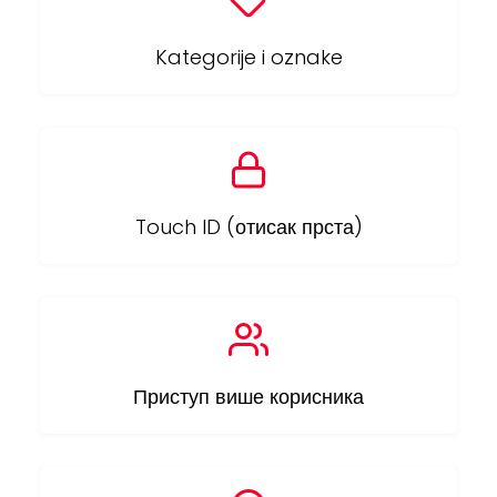
Kategorije i oznake
Touch ID (отисак прста)
Приступ више корисника