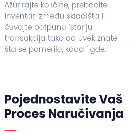
Ažurirajte količine, prebacite
inventar između skladišta i
čuvajte potpunu istoriju
transakcija tako da uvek znate
šta se pomerilo, kada i gde.
Pojednostavite Vaš
Proces Naručivanja