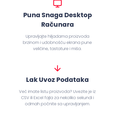
Puna Snaga Desktop
Računara
Upravljajte hiljadama proizvoda
brzinom i udobnošću ekrana pune
veličine, tastature i miša.
Lak Uvoz Podataka
Već imate listu proizvoda? Uvezite je iz
CSV ili Excel fajla za nekoliko sekundi i
odmah počnite sa upravljanjem.