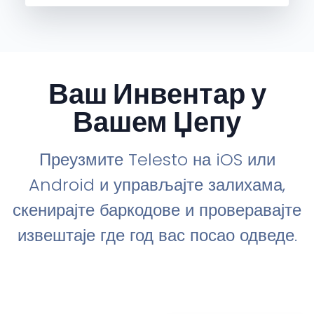
Ваш Инвентар у
Вашем Џепу
Преузмите Telesto на iOS или
Android и управљајте залихама,
скенирајте баркодове и проверавајте
извештаје где год вас посао одведе.