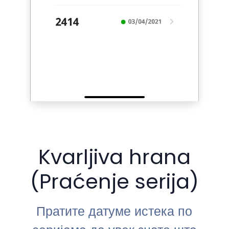
Kvarljiva hrana
(Praćenje serija)
Пратите датуме истека по