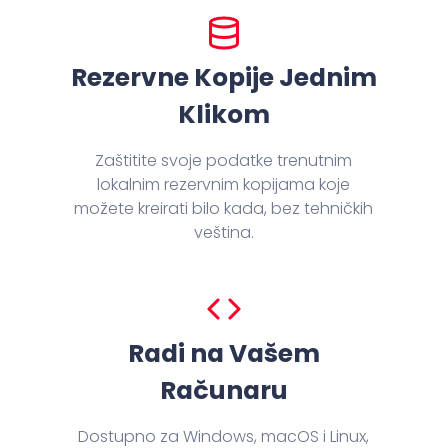
Rezervne Kopije Jednim
Klikom
Zaštitite svoje podatke trenutnim
lokalnim rezervnim kopijama koje
možete kreirati bilo kada, bez tehničkih
veština.
Radi na Vašem
Računaru
Dostupno za Windows, macOS i Linux,