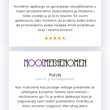
Koristimo aplikaciju za upravljanje narudžbinama u
našim prodavnicama. Jednostavna je, intuitivna, i
naše osoblje ju je brzo naučilo. Sa ovom
aplikacijom, lako možemo da pratimo koliko treba
da proizvedemo svake nedelje. Email podrška je
brza i veoma korisna!
PLEUN
OSNIVAČ @ MOOIMEEGENOMEN
Kao mali biznis koji prodaje vintage predmete za
enterijere, koristimo Telesto šest meseci i
obožavamo ga. To je jedina aplikacija koja je
odgovarala svim našim potrebama. Podrška je
brza i korisna—odgovori stižu istog dana.