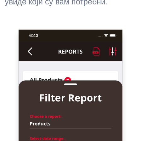
увиде који су вам потребни.