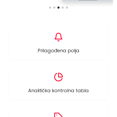
Prilagođena polja
Analitička kontrolna tabla