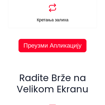
Кретања залиха
Преузми Апликацију
Radite Brže na
Velikom Ekranu