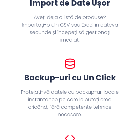
Import de Date Ușor
Aveți deja o listă de produse?
Importați-o din CSV sau Excel în câteva
secunde și începeți să gestionați
imediat.
Backup-uri cu Un Click
Protejați-vă datele cu backup-uri locale
instantanee pe care le puteți crea
oricând, fără competențe tehnice
necesare.