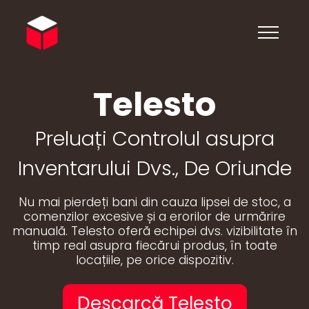
Telesto
Preluați Controlul asupra
Inventarului Dvs., De Oriunde
Nu mai pierdeți bani din cauza lipsei de stoc, a
comenzilor excesive și a erorilor de urmărire
manuală. Telesto oferă echipei dvs. vizibilitate în
timp real asupra fiecărui produs, în toate
locațiile, pe orice dispozitiv.
Descarcă Telesto