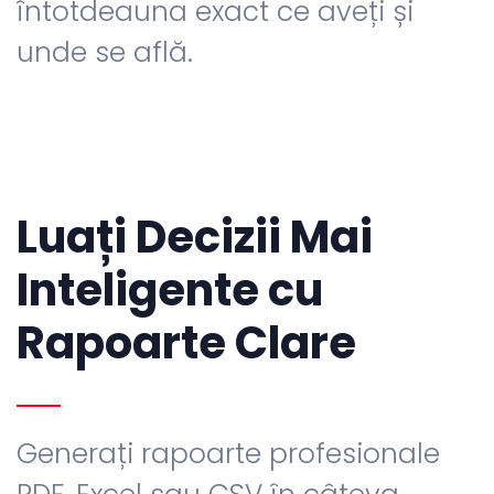
întotdeauna exact ce aveți și
unde se află.
Luați Decizii Mai
Inteligente cu
Rapoarte Clare
Generați rapoarte profesionale