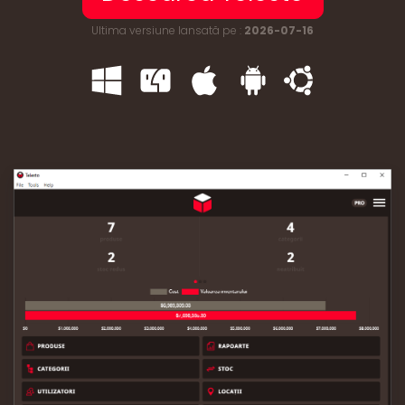
Ultima versiune lansată pe :
2026-07-16