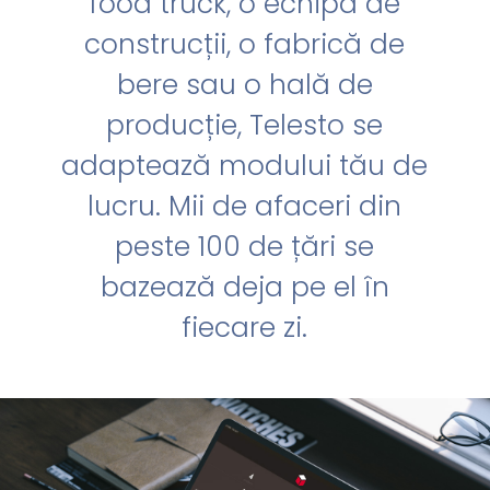
food truck, o echipă de
construcții, o fabrică de
bere sau o hală de
producție, Telesto se
adaptează modului tău de
lucru. Mii de afaceri din
peste 100 de țări se
bazează deja pe el în
fiecare zi.