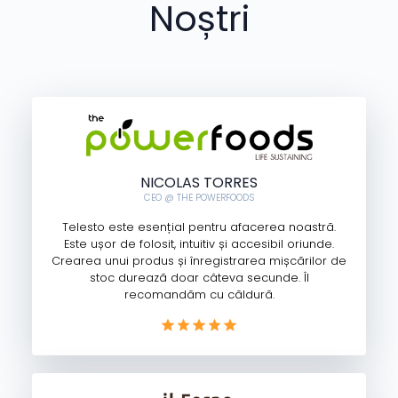
Noștri
NICOLAS TORRES
CEO @ THE POWERFOODS
Telesto este esențial pentru afacerea noastră.
Este ușor de folosit, intuitiv și accesibil oriunde.
Crearea unui produs și înregistrarea mișcărilor de
stoc durează doar câteva secunde. Îl
recomandăm cu căldură.