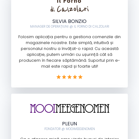
SILVIA BONZIO
MANAGER DE OPERAȚIUNI @ IL FORNO DI CALZOLARI
Folosim aplicația pentru a gestiona comenzile din
magazinele noastre. Este simplă, intuitivă și
personalul nostru a învățat-o rapid. Cu această
aplicație, putem urmări cu ușurință cât să
producem în fiecare săptămână. Suportul prin e-
mail este rapid și foarte util!
PLEUN
FONDATOR @ MOOIMEEGENOMEN