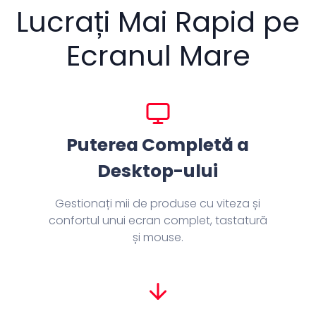
Lucrați Mai Rapid pe
Ecranul Mare
Puterea Completă a
Desktop-ului
Gestionați mii de produse cu viteza și
confortul unui ecran complet, tastatură
și mouse.