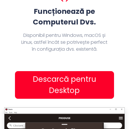
Funcționează pe
Computerul Dvs.
Disponibil pentru Windows, macOS și
Linux, astfel încât se potrivește perfect
în configurația dvs. existentă.
Descarcă pentru
Desktop