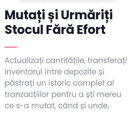
Mutați și Urmăriți
Stocul Fără Efort
Actualizați cantitățile, transferați
inventarul între depozite și
păstrați un istoric complet al
tranzacțiilor pentru a ști mereu
ce s-a mutat, când și unde.