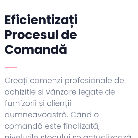
Eficientizați
Procesul de
Comandă
Creați comenzi profesionale de
achiziție și vânzare legate de
furnizorii și clienții
dumneavoastră. Când o
comandă este finalizată,
nivelurile stocului se actualizează