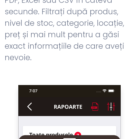
PDF, Excel sau CSV în câteva
secunde. Filtrați după produs,
nivel de stoc, categorie, locație,
preț și mai mult pentru a găsi
exact informațiile de care aveți
nevoie.