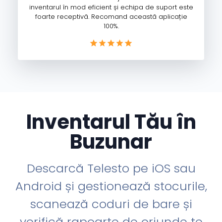
inventarul în mod eficient și echipa de suport este
foarte receptivă. Recomand această aplicație
100%.
Inventarul Tău în
Buzunar
Descarcă Telesto pe iOS sau
Android și gestionează stocurile,
scanează coduri de bare și
verifică rapoarte de oriunde te