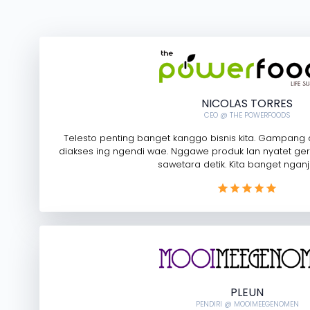
NICOLAS TORRES
CEO @ THE POWERFOODS
Telesto penting banget kanggo bisnis kita. Gampang dig
diakses ing ngendi wae. Nggawe produk lan nyatet ger
sawetara detik. Kita banget nganj
PLEUN
PENDIRI @ MOOIMEEGENOMEN