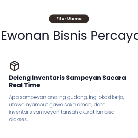
Fitur Utama
Ewonan Bisnis Percaya
Deleng Inventaris Sampeyan Sacara
Real Time
Apa sampeyan ana ing gudang, ing lokasi kerja,
utawa nyambut gawe saka omah, data
inventaris sampeyan tansah akurat lan bisa
diakses.