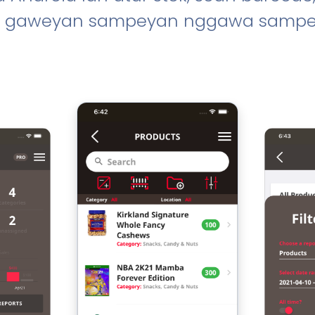
 gaweyan sampeyan nggawa sampe