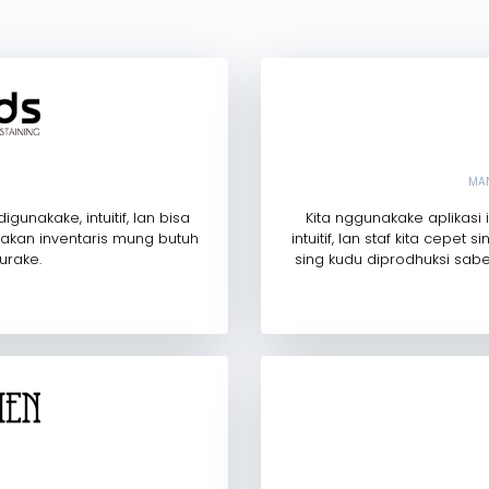
MAN
unakake, intuitif, lan bisa
Kita nggunakake aplikasi
akan inventaris mung butuh
intuitif, lan staf kita cepet
urake.
sing kudu diprodhuksi sab