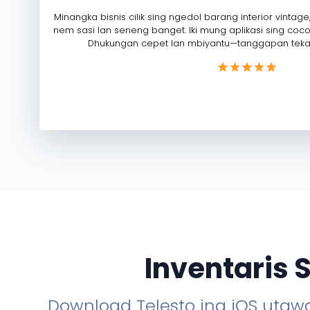
Minangka bisnis cilik sing ngedol barang interior vintage
nem sasi lan seneng banget. Iki mung aplikasi sing coc
Dhukungan cepet lan mbiyantu—tanggapan teka 
Inventaris
Download Telesto ing iOS utawa