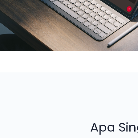
Apa Si