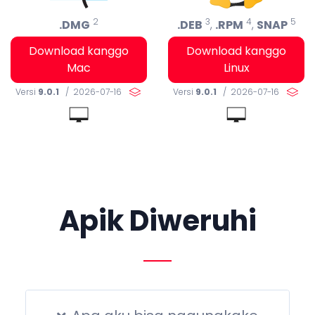
2
3
4
5
.DMG
.DEB
,
.RPM
,
SNAP
Download kanggo
Download kanggo
Mac
Linux
Versi
9.0.1
/ 2026-07-16
Versi
9.0.1
/ 2026-07-16
Apik Diweruhi