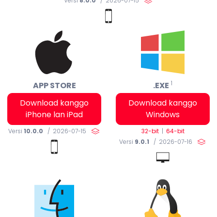
Versi
8.0.0
/ 2026-07-15
1
APP STORE
.EXE
Download kanggo
Download kanggo
iPhone lan iPad
Windows
32-bit
|
64-bit
Versi
10.0.0
/ 2026-07-15
Versi
9.0.1
/ 2026-07-16