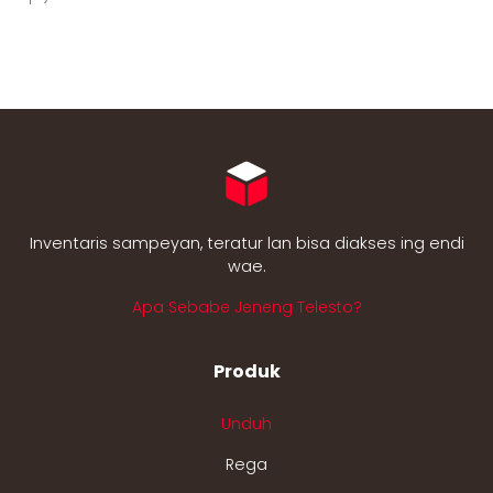
Inventaris sampeyan, teratur lan bisa diakses ing endi
wae.
Apa Sebabe Jeneng Telesto?
Produk
Unduh
Rega