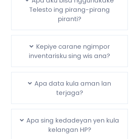
Apa aku bisa nggunakake
Telesto ing pirang-pirang
piranti?
Kepiye carane ngimpor
inventarisku sing wis ana?
Apa data kula aman lan
terjaga?
Apa sing kedadeyan yen kula
kelangan HP?