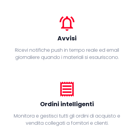
notifications_active
Avvisi
Ricevi notifiche push in tempo reale ed email
giornaliere quando i materiali si esauriscono.
receipt
Ordini intelligenti
Monitora e gestisci tutti gli ordini di acquisto e
vendita collegati a fornitori e clienti.