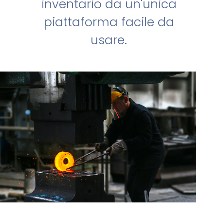
inventario da un'unica
piattaforma facile da
usare.