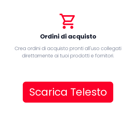
shopping_cart
Ordini di acquisto
Crea ordini di acquisto pronti all'uso collegati
direttamente ai tuoi prodotti e fornitori.
Scarica Telesto