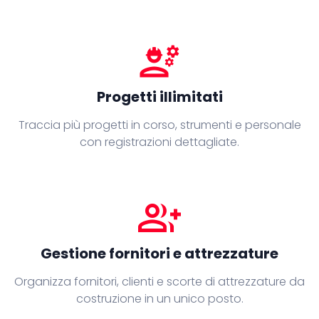
engineering
Progetti illimitati
Traccia più progetti in corso, strumenti e personale
con registrazioni dettagliate.
group_add
Gestione fornitori e attrezzature
Organizza fornitori, clienti e scorte di attrezzature da
costruzione in un unico posto.