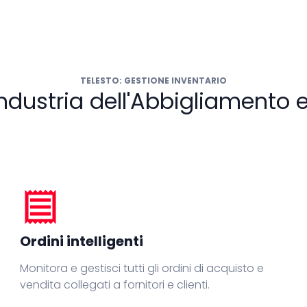
TELESTO: GESTIONE INVENTARIO
Industria dell'Abbigliamento e
receipt
Ordini intelligenti
Monitora e gestisci tutti gli ordini di acquisto e
vendita collegati a fornitori e clienti.