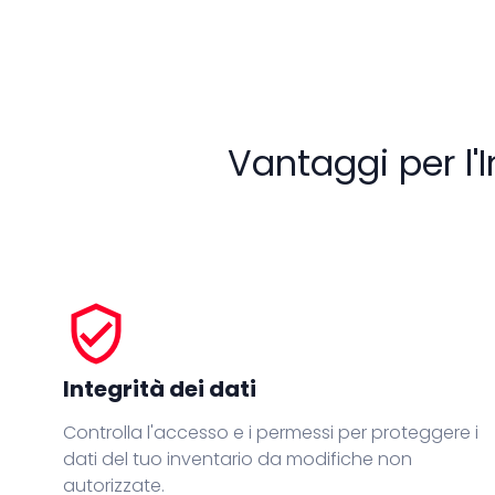
Vantaggi per l'
verified_user
Integrità dei dati
Controlla l'accesso e i permessi per proteggere i
dati del tuo inventario da modifiche non
autorizzate.