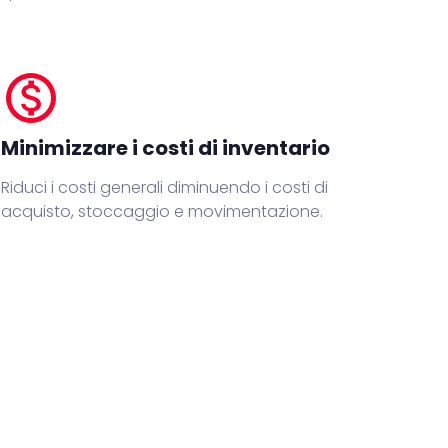
monetization_on
Minimizzare i costi di inventario
Riduci i costi generali diminuendo i costi di
acquisto, stoccaggio e movimentazione.