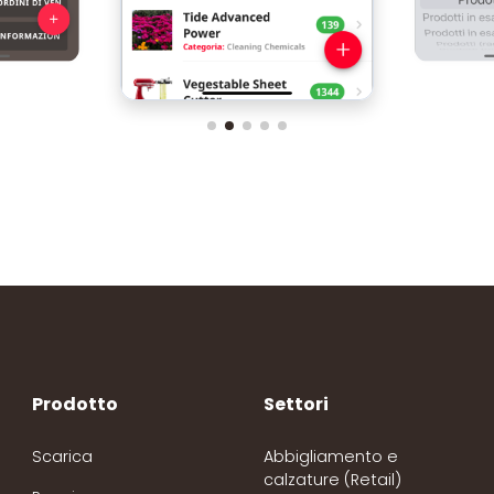
Prodotto
Settori
Scarica
Abbigliamento e
calzature (Retail)