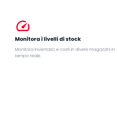
speed
Monitora i livelli di stock
Monitora inventario e costi in diversi magazzini in
tempo reale.