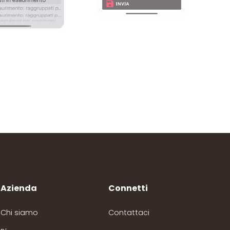
Azienda
Connetti
Chi siamo
Contattaci