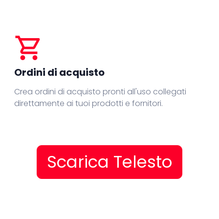
shopping_cart
Ordini di acquisto
Crea ordini di acquisto pronti all'uso collegati
direttamente ai tuoi prodotti e fornitori.
Scarica Telesto