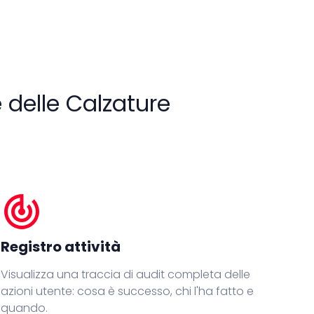
 delle Calzature
track_changes
Registro attività
Visualizza una traccia di audit completa delle
azioni utente: cosa è successo, chi l'ha fatto e
quando.