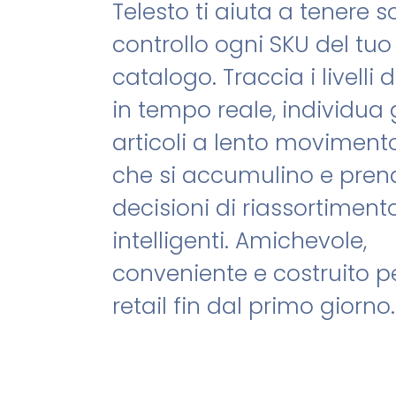
Telesto ti aiuta a tenere s
controllo ogni SKU del tuo
catalogo. Traccia i livelli 
in tempo reale, individua g
articoli a lento moviment
che si accumulino e pren
decisioni di riassortiment
intelligenti. Amichevole,
conveniente e costruito pe
retail fin dal primo giorno.