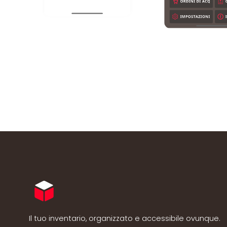
Il tuo inventario, organizzato e accessibile ovunque.