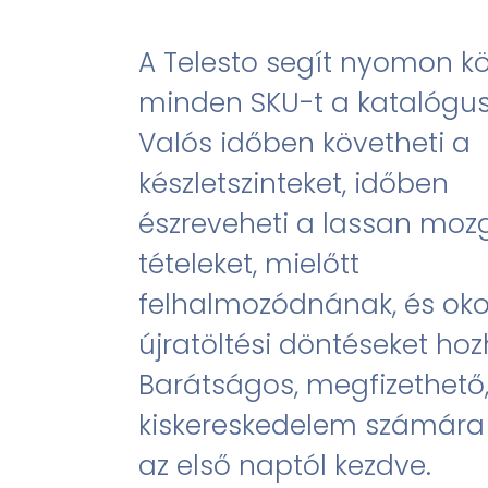
A Telesto segít nyomon kö
minden SKU-t a katalógu
Valós időben követheti a
készletszinteket, időben
észreveheti a lassan moz
tételeket, mielőtt
felhalmozódnának, és ok
újratöltési döntéseket hoz
Barátságos, megfizethető,
kiskereskedelem számára 
az első naptól kezdve.