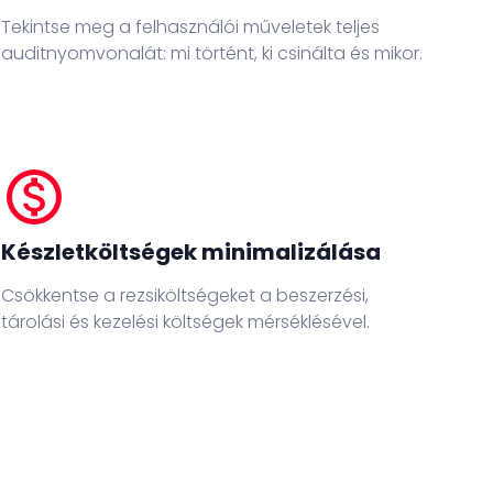
Tekintse meg a felhasználói műveletek teljes
auditnyomvonalát: mi történt, ki csinálta és mikor.
monetization_on
Készletköltségek minimalizálása
Csökkentse a rezsiköltségeket a beszerzési,
tárolási és kezelési költségek mérséklésével.