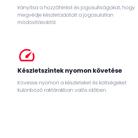
Irányítsa a hozzáférést és jogosultságokat, hogy
megvédje készletadatait a jogosulatlan
módosításoktól.
speed
Készletszintek nyomon követése
Kövesse nyomon a készleteket és költségeket
különböző raktárakban valós időben.