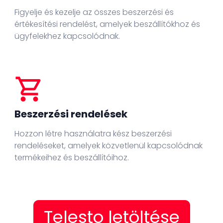
Figyelje és kezelje az összes beszerzési és
értékesítési rendelést, amelyek beszállítókhoz és
ügyfelekhez kapcsolódnak.
shopping_cart
Beszerzési rendelések
Hozzon létre használatra kész beszerzési
rendeléseket, amelyek közvetlenül kapcsolódnak
termékeihez és beszállítóihoz.
Telesto letöltése