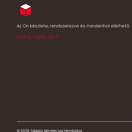
Az Ön készlete, rendszerezve és mindenhol elérhető.
Miért a Telesto Név?
© 2026 Telesto. Minden jog fenntartva