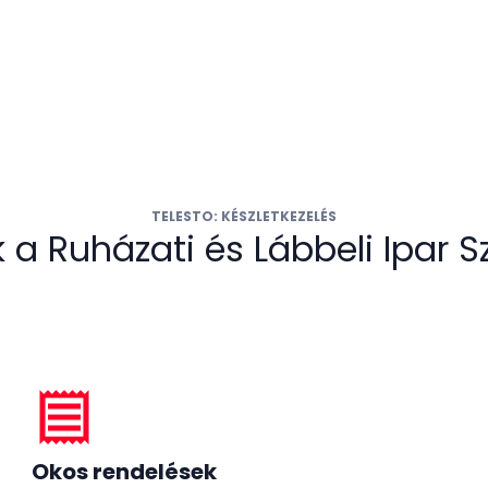
TELESTO: KÉSZLETKEZELÉS
 a Ruházati és Lábbeli Ipar
receipt
Okos rendelések