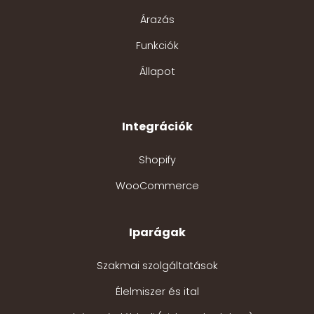
Árazás
Funkciók
Állapot
Integrációk
Shopify
WooCommerce
Iparágak
Szakmai szolgáltatások
Élelmiszer és ital