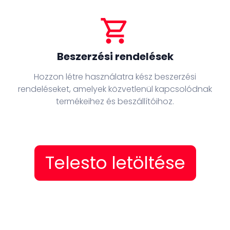
shopping_cart
Beszerzési rendelések
Hozzon létre használatra kész beszerzési
rendeléseket, amelyek közvetlenül kapcsolódnak
termékeihez és beszállítóihoz.
Telesto letöltése