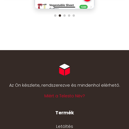
Az Ön készlete, rendszerezve és mindenhol elérhető.
Miért a Telesto Név?
Termék
Letöltés