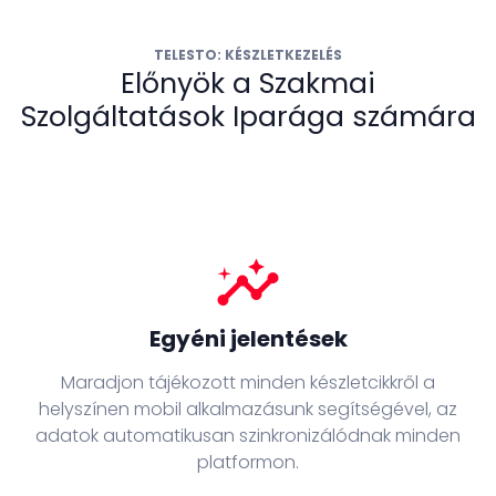
TELESTO: KÉSZLETKEZELÉS
Előnyök a Szakmai
Szolgáltatások Iparága számára
insights
Egyéni jelentések
Maradjon tájékozott minden készletcikkről a
helyszínen mobil alkalmazásunk segítségével, az
adatok automatikusan szinkronizálódnak minden
platformon.