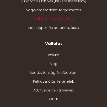
Ruházat és lábbeli (Kiskereskedelem)
Nagykereskedelmi forgalmazás
Szakmai szolgáltatások
Ipari gépek és berendezések
Vállalat
Rólunk
Blog
Adatbiztonság és Védelem
Felhasználási feltételek
Adatvédelmi irányelvek
GDPR