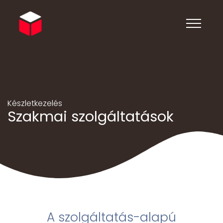
Készletkezelés
Szakmai szolgáltatások
A szolgáltatás-alapú