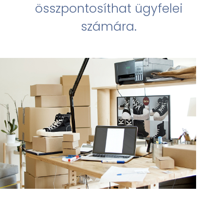
összpontosíthat ügyfelei
számára.