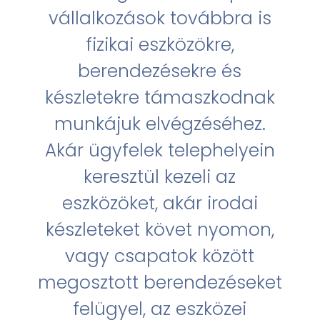
vállalkozások továbbra is
fizikai eszközökre,
berendezésekre és
készletekre támaszkodnak
munkájuk elvégzéséhez.
Akár ügyfelek telephelyein
keresztül kezeli az
eszközöket, akár irodai
készleteket követ nyomon,
vagy csapatok között
megosztott berendezéseket
felügyel, az eszközei