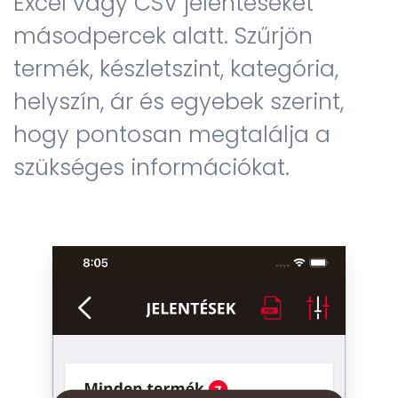
Excel vagy CSV jelentéseket
másodpercek alatt. Szűrjön
termék, készletszint, kategória,
helyszín, ár és egyebek szerint,
hogy pontosan megtalálja a
szükséges információkat.