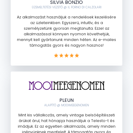
SILVIA BONZIO
ÜZEMELTETÉSI VEZETŐ @ IL FORNO DI CALZOLARI
Az alkalmazást használjuk a rendelések kezelésére
az üzleteinkben. Egyszerű, intuitív, és a
személyzetünk gyorsan megtanulta. Ezzel az
alkalmazással könnyen nyomon követhetjük,
mennyit kell gyártanunk minden héten. Az e-mailes
támogatás gyors és nagyon hasznos!
PLEUN
ALAPÍTÓ @ MOOIMEEGENOMEN
Mint kis vállalkozás, amely vintage belsőépítészeti
árúkat árul, hat hónapja használjuk a Telesto-t és
imádjuk. Ez az egyetlen alkalmazás, amely minden
igényünknek megfelelt. A támogatás gyors és