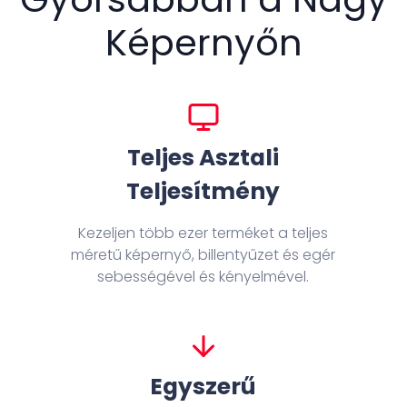
Képernyőn
Teljes Asztali
Teljesítmény
Kezeljen több ezer terméket a teljes
méretű képernyő, billentyűzet és egér
sebességével és kényelmével.
Egyszerű