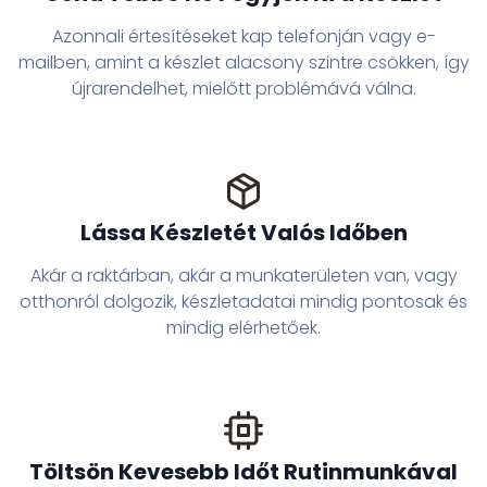
Azonnali értesítéseket kap telefonján vagy e-
mailben, amint a készlet alacsony szintre csökken, így
újrarendelhet, mielőtt problémává válna.
Lássa Készletét Valós Időben
Akár a raktárban, akár a munkaterületen van, vagy
otthonról dolgozik, készletadatai mindig pontosak és
mindig elérhetőek.
Töltsön Kevesebb Időt Rutinmunkával