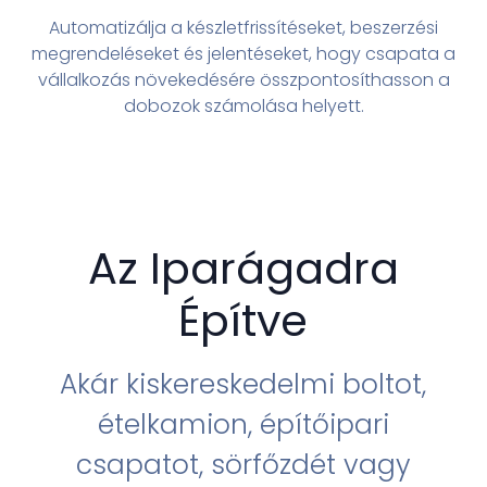
Automatizálja a készletfrissítéseket, beszerzési
megrendeléseket és jelentéseket, hogy csapata a
vállalkozás növekedésére összpontosíthasson a
dobozok számolása helyett.
Az Iparágadra
Építve
Akár kiskereskedelmi boltot,
ételkamion, építőipari
csapatot, sörfőzdét vagy