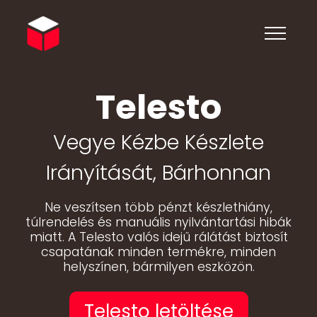
Telesto
Vegye Kézbe Készlete
Irányítását, Bárhonnan
Ne veszítsen több pénzt készlethiány,
túlrendelés és manuális nyilvántartási hibák
miatt. A Telesto valós idejű rálátást biztosít
csapatának minden termékre, minden
helyszínen, bármilyen eszközön.
Telesto letöltése