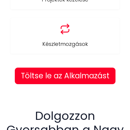
Készletmozgások
Töltse le az Alkalmazást
Dolgozzon
Gyorsabban a Nagy