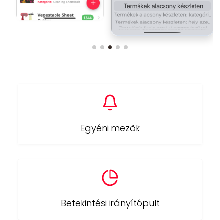
Egyéni mezők
Betekintési irányítópult