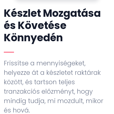
Készlet Mozgatása
és Követése
Könnyedén
Frissítse a mennyiségeket,
helyezze át a készletet raktárak
között, és tartson teljes
tranzakciós előzményt, hogy
mindig tudja, mi mozdult, mikor
és hová.