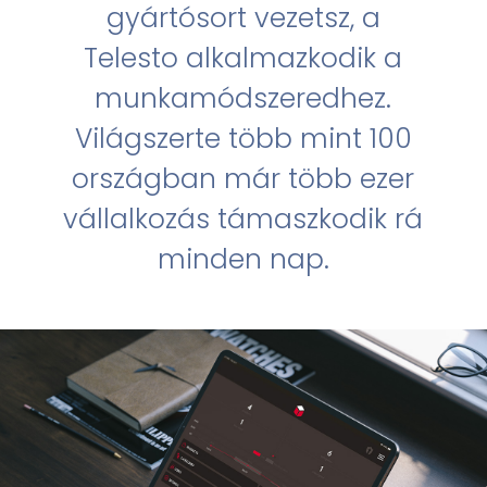
gyártósort vezetsz, a
Telesto alkalmazkodik a
munkamódszeredhez.
Világszerte több mint 100
országban már több ezer
vállalkozás támaszkodik rá
minden nap.