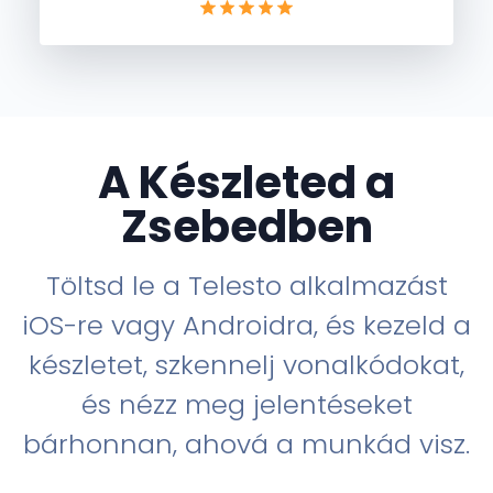
A Készleted a
Zsebedben
Töltsd le a Telesto alkalmazást
iOS-re vagy Androidra, és kezeld a
készletet, szkennelj vonalkódokat,
és nézz meg jelentéseket
bárhonnan, ahová a munkád visz.