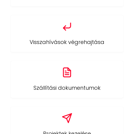
Visszahívások végrehajtása
Szállítási dokumentumok
Projektek kezelése