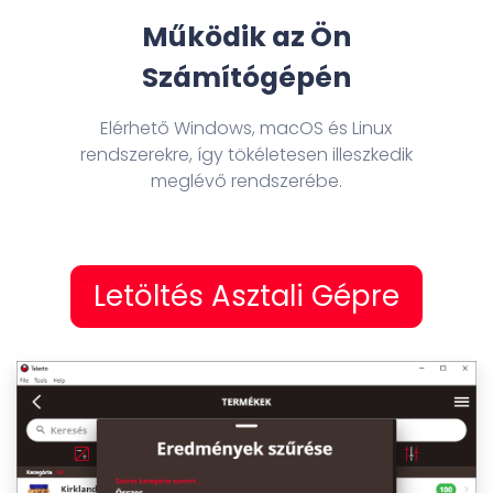
Működik az Ön
Számítógépén
Elérhető Windows, macOS és Linux
rendszerekre, így tökéletesen illeszkedik
meglévő rendszerébe.
Letöltés Asztali Gépre