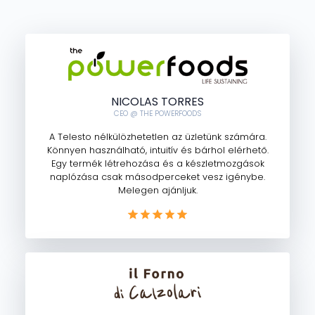
NICOLAS TORRES
CEO @ THE POWERFOODS
A Telesto nélkülözhetetlen az üzletünk számára.
Könnyen használható, intuitív és bárhol elérhető.
Egy termék létrehozása és a készletmozgások
naplózása csak másodperceket vesz igénybe.
Melegen ajánljuk.