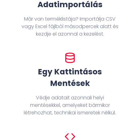
Adatimportálás
Már van terméklistája? Importálja CSV
vagy Excel fájlból másodpercek alatt és
kezdje el azonnal a kezelést.
Egy Kattintásos
Mentések
Védje adatait azonnali helyi
mentésekkel, amelyeket bármikor
létrehozhat, technikai ismeretek nélkül.