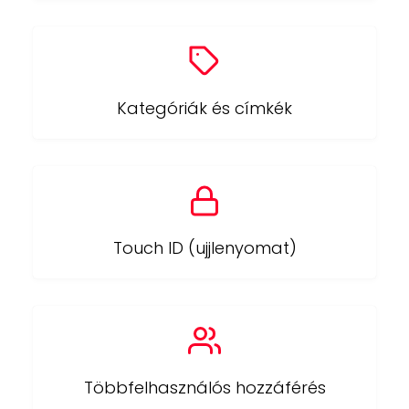
Kategóriák és címkék
Touch ID (ujjlenyomat)
Többfelhasználós hozzáférés