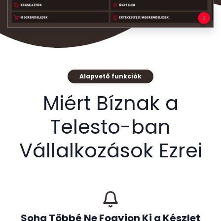
Alapvető funkciók
Miért Bíznak a
Telesto-ban
Vállalkozások Ezrei
Soha Többé Ne Fogyjon Ki a Készlet