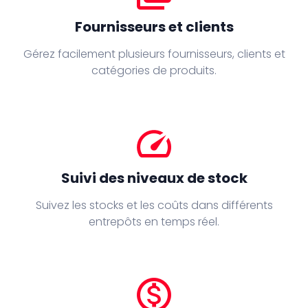
Fournisseurs et clients
Gérez facilement plusieurs fournisseurs, clients et
catégories de produits.
speed
Suivi des niveaux de stock
Suivez les stocks et les coûts dans différents
entrepôts en temps réel.
monetization_on