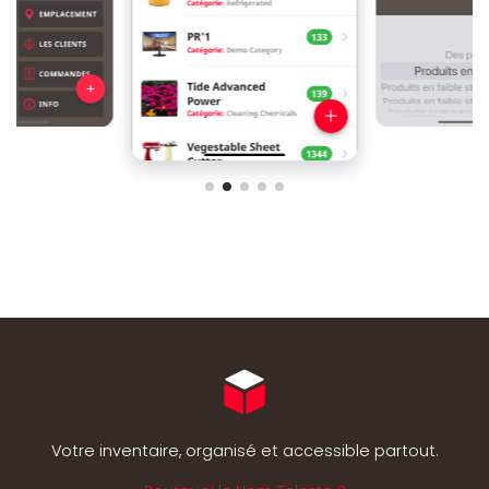
Votre inventaire, organisé et accessible partout.