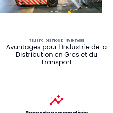
TELESTO: GESTION D'INVENTAIRE
Avantages pour l'Industrie de la
Distribution en Gros et du
Transport
insights
Rapports personnalisés