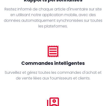
Restez informé de chaque article d'inventaire sur site
en utilisant notre application mobile, avec des
données automatiquement synchronisées sur toutes
les plateformes.
receipt
Commandes intelligentes
Surveillez et gérez toutes les commandes d'achat et
de vente liées aux fournisseurs et clients.
switch_account