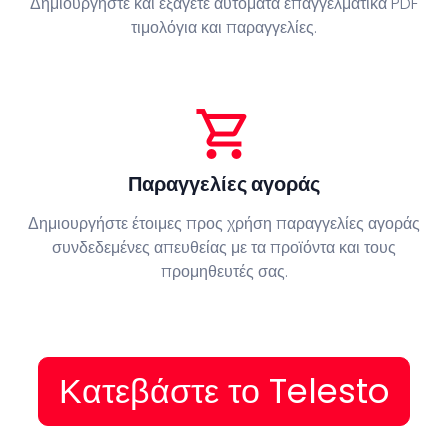
Δημιουργήστε και εξάγετε αυτόματα επαγγελματικά PDF
τιμολόγια και παραγγελίες.
shopping_cart
Παραγγελίες αγοράς
Δημιουργήστε έτοιμες προς χρήση παραγγελίες αγοράς
συνδεδεμένες απευθείας με τα προϊόντα και τους
προμηθευτές σας.
Κατεβάστε το Telesto