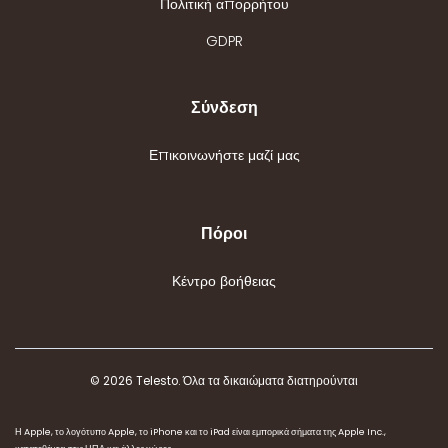
Πολιτική απορρήτου
GDPR
Σύνδεση
Επικοινωνήστε μαζί μας
Πόροι
Κέντρο βοήθειας
© 2026 Telesto. Όλα τα δικαιώματα διατηρούνται
Η Apple, το λογότυπο Apple, το iPhone και το iPad είναι εμπορικά σήματα της Apple Inc.,