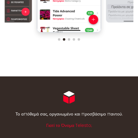
Το απόθεμά σας, οργανωμένο και προσβάσιμο παντού.
Γιατί το Όνομα Telesto;