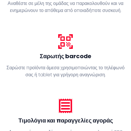
Αναθέστε σε μέλη της ομάδας να παρακολουθούν και να
ενημερώνουν το απόθεμα από οποιαδήποτε συσκευή.
qr_code_scanner
Σαρωτής barcode
Σαρώστε προϊόντα άμεσα χρησιμοποιώντας το τηλέφωνό
σας ή tablet για γρήγορη αναγνώριση.
receipt
Τιμολόγια και παραγγελίες αγοράς