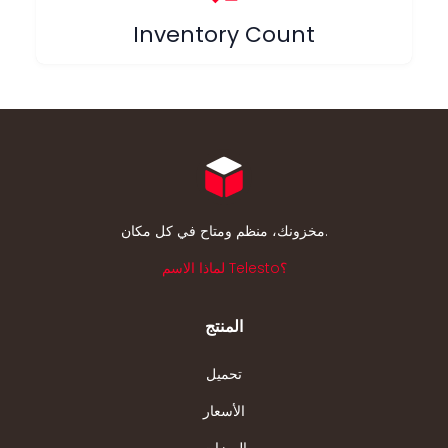
Inventory Count
مخزونك، منظم ومتاح في كل مكان.
لماذا الاسم Telesto؟
المنتج
تحميل
الأسعار